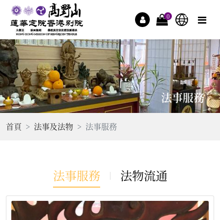
0
法事服務
首頁
法事及法物
法事服務
法事服務
法物流通