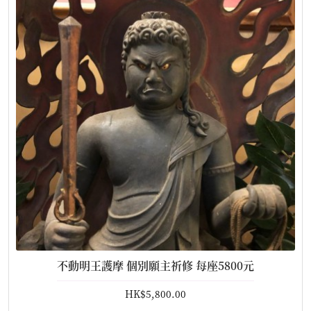
不動明王護摩 個別願主祈修 每座5800元
HK$5,800.00