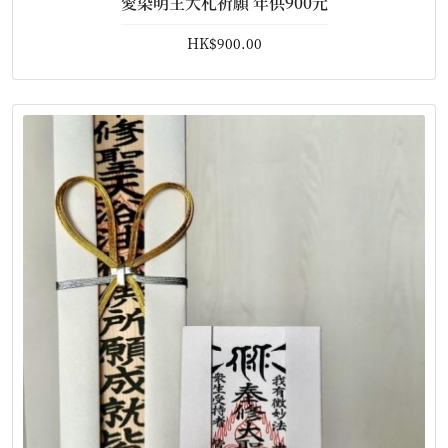
愛染明王大札祈願 年供900元
HK$900.00