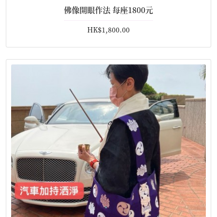
佛像開眼作法 每座1800元
HK$1,800.00