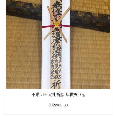
不動明王大札祈願 年供900元
HK$900.00