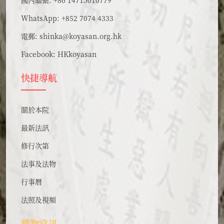
國內聯繫: +86 14715010779
WhatsApp: +852 7074 4333
電郵:
shinka@koyasan.org.hk
Facebook:
HKkoyasan
快捷導航
關於本院
最新法訊
修行次第
法事及法物
行事曆
法照及視頻
購物資訊