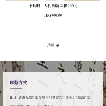
不動明王大札祈願 年供900元
HK$900.00
返回
聯繫方式
地址: 香港九龍紅磡民樂街21號富高工業中心A座801室