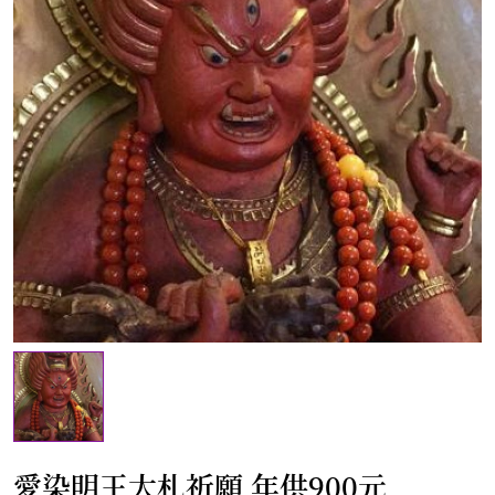
愛染明王大札祈願 年供900元