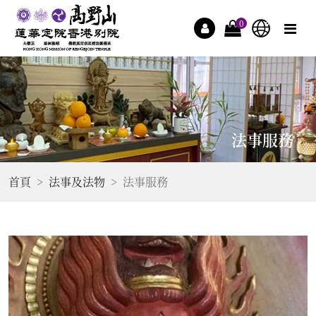
0
法事服務
首頁
法事及法物
法事服務