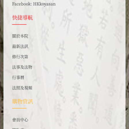
Facebook:
HKkoyasan
快捷導航
關於本院
最新法訊
修行次第
法事及法物
行事曆
法照及視頻
購物資訊
會員中心