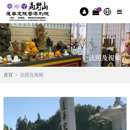
0
法照及視頻
首頁
法照及視頻