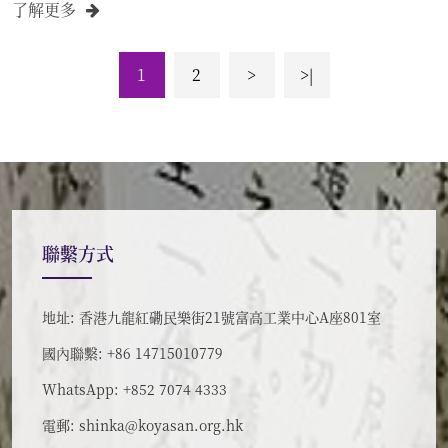
了解更多
1
2
>
>|
聯繫方式
地址: 香港九龍紅磡民樂街21號富高工業中心A座801室
國內聯繫: +86 14715010779
WhatsApp: +852 7074 4333
電郵:
shinka@koyasan.org.hk