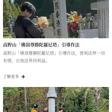
高野山「佛頂尊勝陀羅尼塔」引導作法
高野山「佛頂尊勝陀羅尼塔」引導作法，普利法界一切
有情，自他法界同利益。
了解更多