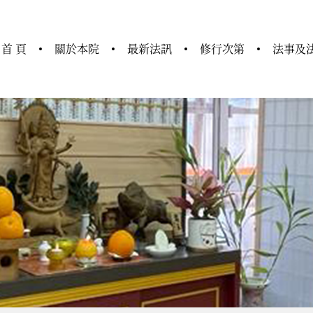
首 頁
關於本院
最新法訊
修行次第
法事及