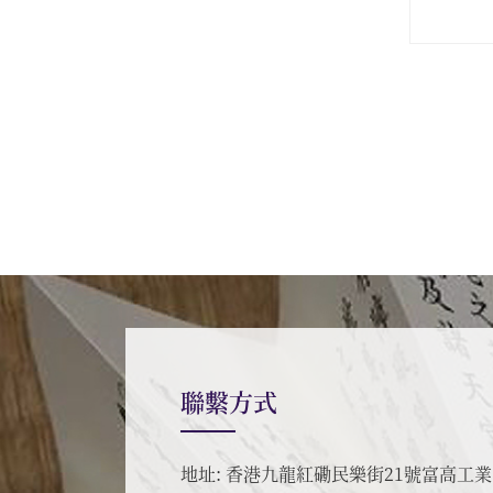
聯繫方式
地址: 香港九龍紅磡民樂街21號富高工