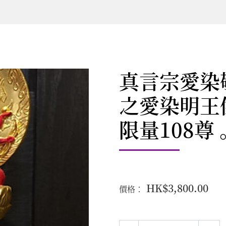
真言宗愛染
之愛染明王
限量108尊
HK$3,800.00
價格：