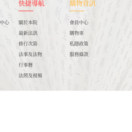
快捷導航
購物資訊
業中心
關於本院
會員中心
最新法訊
購物車
修行次第
私隱政策
法事及法物
服務條款
行事曆
法照及視頻