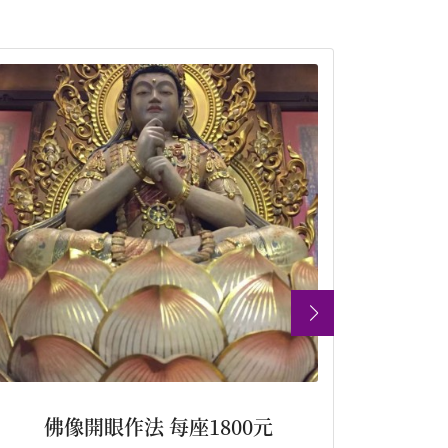
佛像開眼作法 每座1800元
大