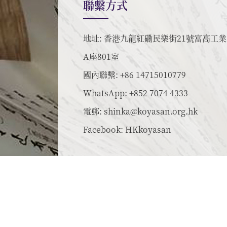
聯繫方式
地址: 香港九龍紅磡民樂街21號富高工
A座801室
國內聯繫: +86 14715010779
WhatsApp: +852 7074 4333
電郵:
shinka@koyasan.org.hk
Facebook:
HKkoyasan
© 2026 蓮華定院香港別院