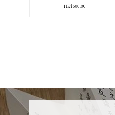
門。傳法
HK$600.00
）