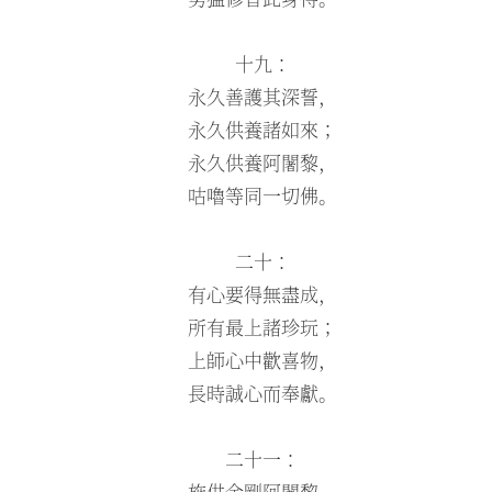
十九：
永久善護其深誓，
永久供養諸如來；
永久供養阿闍黎，
咕嚕等同一切佛。
二十：
有心要得無盡成，
所有最上諸珍玩；
上師心中歡喜物，
長時誠心而奉獻。
二十一：
施供金剛阿闍黎，