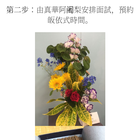
第二步：
由真華阿阇梨安排面試，預約
皈依式時間。