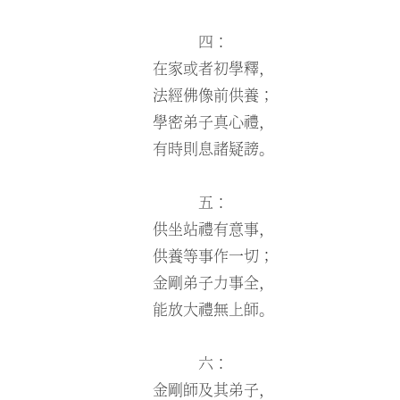
四：
在家或者初學釋，
法經佛像前供養；
學密弟子真心禮，
有時則息諸疑謗。
五：
供坐站禮有意事，
供養等事作一切；
金剛弟子力事全，
能放大禮無上師。
六：
金剛師及其弟子，