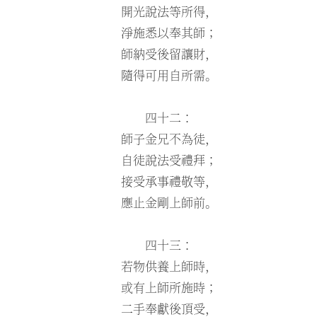
開光說法等所得，
淨施悉以奉其師；
師納受後留讓財，
隨得可用自所需。
四十二：
師子金兄不為徒，
自徒說法受禮拜；
接受承事禮敬等，
應止金剛上師前。
四十三：
若物供養上師時，
或有上師所施時；
二手奉獻後頂受，